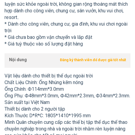
luyện sức khỏe ngoài trời, không gian rộng thoáng mát thích
hợp dành cho công viên, chung cư, sân vưởn, khu vui chơi,
resort..
* Dành cho công viên, chung cư, gia đình, khu vui chơi ngoài
trời
* Giá chưa bao gồm vận chuyển và lắp đặt
* Giá tuỳ thuộc vào số lượng đặt hàng
Nội dung
Đăng ký thành viên để được giá tốt nhất
Vật liệu dành cho thiết bị thể dục ngoài trời
Chất Liệu Chính: Ống Nhúng kẽm nóng
Ống Chính: Ф114mm*3.0mm
Ống Phụ: Ф48mm*3.0mm, Ф42mm*2.3mm, Ф34mm*2.3mm.
Sản xuất tại Việt Nam
Thiết bị dành cho 2 người tập
Kích Thước D*R*C: 1805*1410*1995 mm
Minh Quân chuyên cung cấp các thiế bị tập thể dục thể thao
chuyên nghiệp trong nhà và ngoài trời nhằm rèn luyện nâng