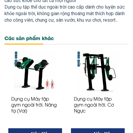
cao sức khỏe cho tất cả mọi người
Dụng cụ tập thể dục ngoài trời cao cấp dành cho luyện sức
khỏe ngoài trời, không gian rộng thoáng mát thích hợp dành
cho công viên, chung cư, sân vưởn, khu vui chơi, resort...
Các sản phẩm khác
Dụng cụ Máy tập
Dụng cụ Máy tập
gym ngoài trời. Nâng
gym ngoài trời. Cơ
tạ (Vai)
Ngực