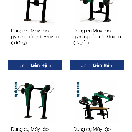
Dụng cụ Máy tập
Dụng cụ Máy tập
gym ngoài trời. Đẩy tạ
gym ngoài trời. Đẩy tạ
( đứng)
( Ngồi )
Liên Hệ
Liên Hệ
Giá từ:
đ
Giá từ:
đ
Dụng cụ Máy tập
Dụng cụ Máy tập