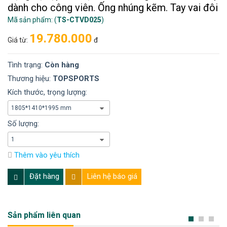
dành cho công viên. Ống nhúng kẽm. Tay vai đôi
Mã sản phẩm: (
TS-CTVD025
)
19.780.000
Giá từ:
đ
Tình trạng:
Còn hàng
Thương hiệu:
TOPSPORTS
Kích thước, trọng lượng:
Số lượng:
Thêm vào yêu thích
Đặt hàng
Liên hệ báo giá
Sản phẩm liên quan