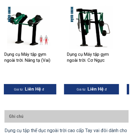
Dụng cụ Máy tập gym
Dụng cụ Máy tập gym
ngoài trời. Cơ Ngực
ngoài trời. Đạp Chân
Liên Hệ
Liên Hệ
Giá từ:
đ
Giá từ:
đ
Ghi chú
Dụng cụ tập thể dục ngoài trời cao cấp Tay vai đôi dành cho