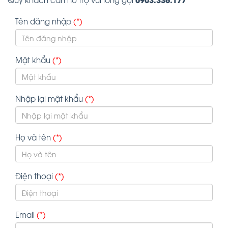
Tên đăng nhập
(*)
Mật khẩu
(*)
Nhập lại mật khẩu
(*)
Họ và tên
(*)
Điện thoại
(*)
Email
(*)